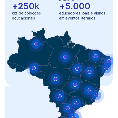
+
250
k
+
5.000
kits de coleções
educadores, pais e alunos
educacionais
em eventos literários