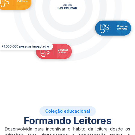
Coleção educacional
Formando Leitores
Desenvolvida para incentivar o hábito da leitura desde os