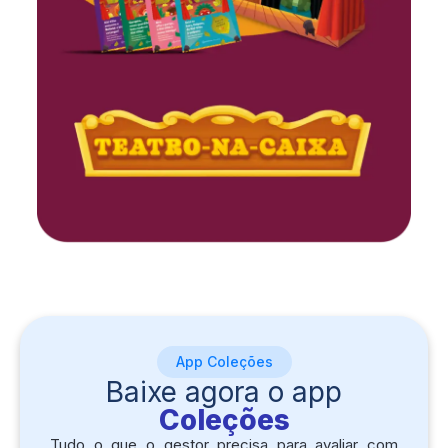
App Coleções
Baixe agora o app
Coleções
Tudo o que o gestor precisa para avaliar com