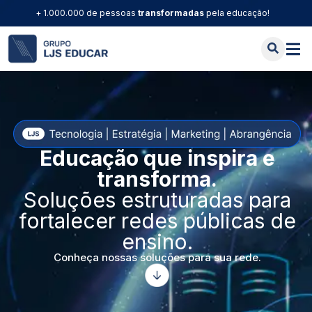
+ 1.000.000 de pessoas
transformadas
pela educação!
Educação que inspira e
transforma.
Soluções estruturadas para
fortalecer redes públicas de
ensino.
Conheça nossas soluções para sua rede.