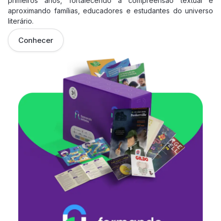
primeiros anos, fortalecendo a compreensão textual e
aproximando famílias, educadores e estudantes do universo
literário.
Conhecer