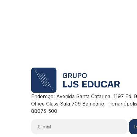
Endereço: Avenida Santa Catarina, 1197 Ed. 
Office Class Sala 709 Balneário, Florianópol
88075-500
I