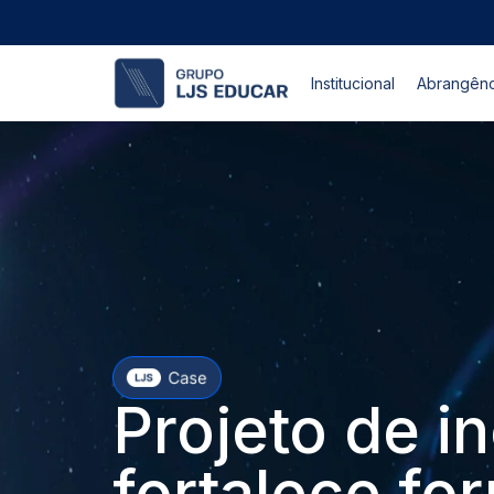
Institucional
Abrangênc
Projeto de in
fortalece fo