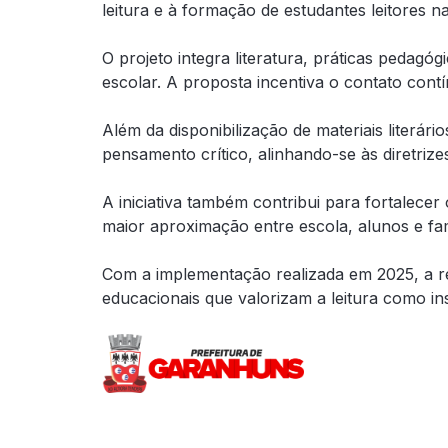
leitura e à formação de estudantes leitores n
O projeto integra literatura, práticas pedagóg
escolar. A proposta incentiva o contato contí
Além da disponibilização de materiais literár
pensamento crítico, alinhando-se às diretri
A iniciativa também contribui para fortalece
maior aproximação entre escola, alunos e fam
Com a implementação realizada em 2025, a re
educacionais que valorizam a leitura como i