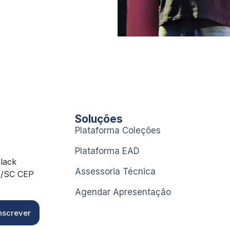
Soluções
Plataforma Coleções
Plataforma EAD
Black
Assessoria Técnica
is/SC CEP
Agendar Apresentação
nscrever