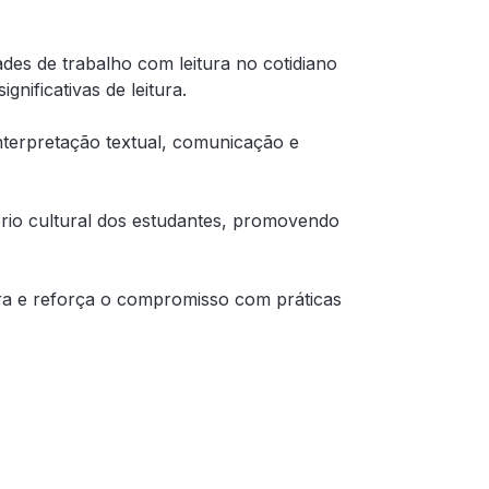
dades de trabalho com leitura no cotidiano
nificativas de leitura.
 interpretação textual, comunicação e
ório cultural dos estudantes, promovendo
ura e reforça o compromisso com práticas