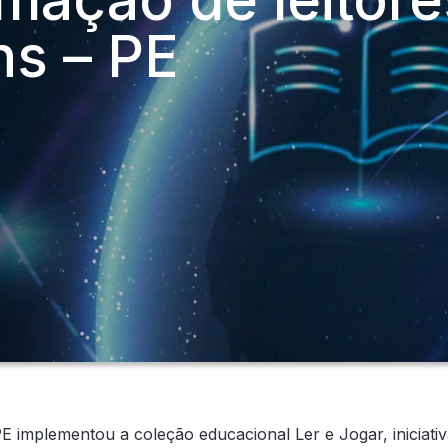
s – PE
 implementou a coleção educacional Ler e Jogar, iniciativa