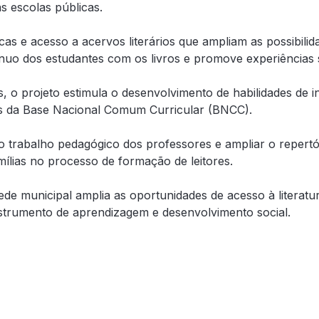
as escolas públicas.
icas e acesso a acervos literários que ampliam as possibili
nuo dos estudantes com os livros e promove experiências sig
ios, o projeto estimula o desenvolvimento de habilidades de
zes da Base Nacional Comum Curricular (BNCC).
r o trabalho pedagógico dos professores e ampliar o repert
ílias no processo de formação de leitores.
de municipal amplia as oportunidades de acesso à literat
nstrumento de aprendizagem e desenvolvimento social.